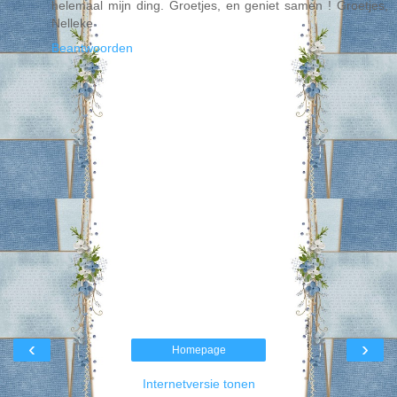
helemaal mijn ding. Groetjes, en geniet samen ! Groetjes,
Nelleke
Beantwoorden
‹
›
Homepage
Internetversie tonen